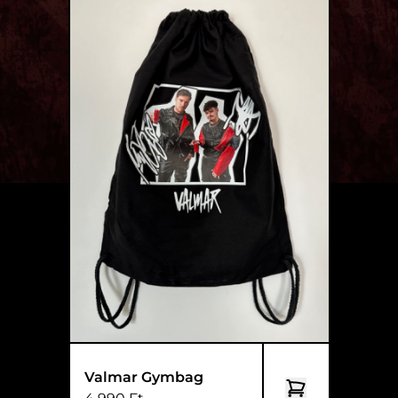
Valmar Gymbag