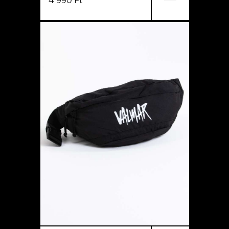
4 990 Ft