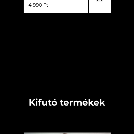
4 990 Ft
Kifutó termékek