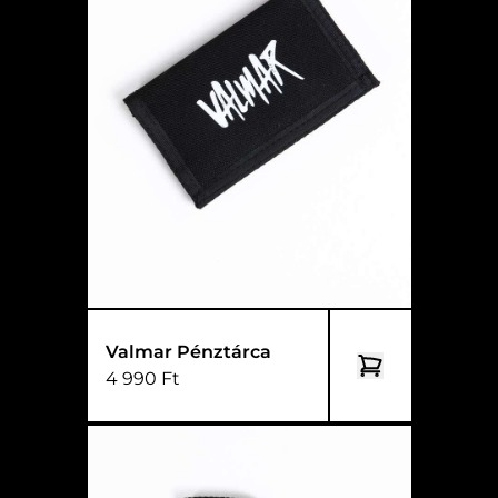
Valmar Pénztárca
4 990 Ft