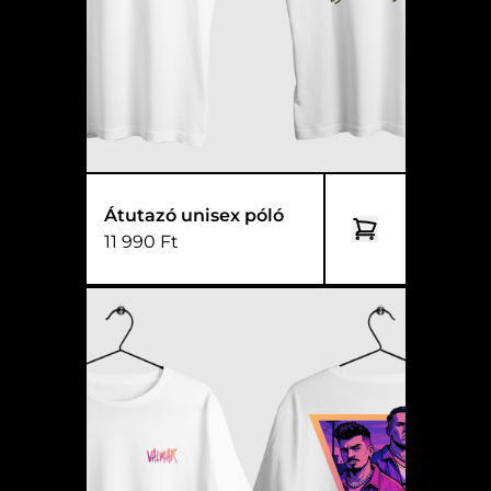
Átutazó unisex póló
11 990 Ft