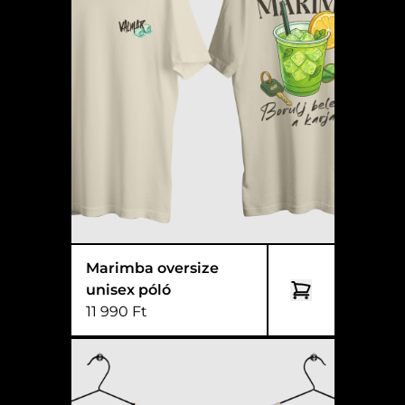
Marimba oversize
unisex póló
11 990 Ft