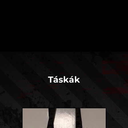
Táskák