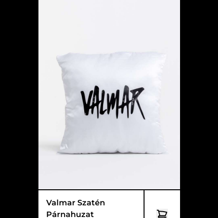
Valmar Szatén
Párnahuzat