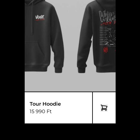
Tour Hoodie
15 990 Ft