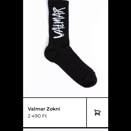
Valmar Zokni
2 490 Ft