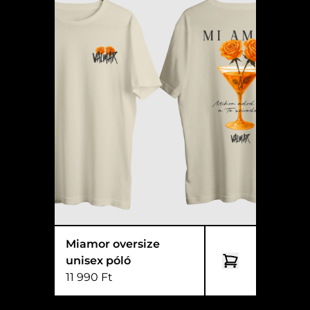
Miamor oversize
unisex póló
11 990 Ft