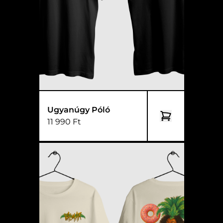
Ugyanúgy Póló
11 990 Ft