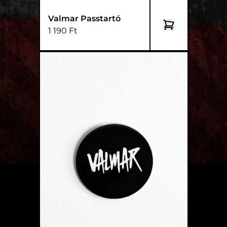
Valmar Passtartó
1 190 Ft