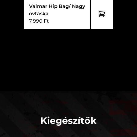
Valmar Hip Bag/ Nagy
övtáska
7 990 Ft
Kiegészítők