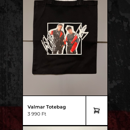
Valmar Totebag
3 990 Ft