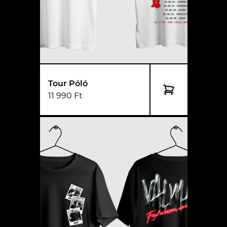
Tour Póló
11 990 Ft