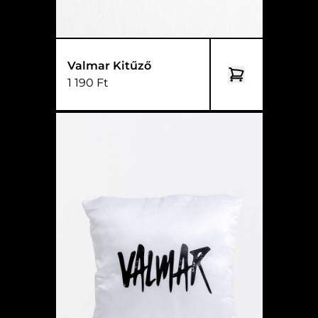
Valmar Kitűző
1 190 Ft