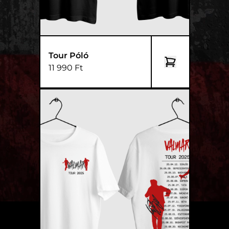
Tour Póló
11 990 Ft