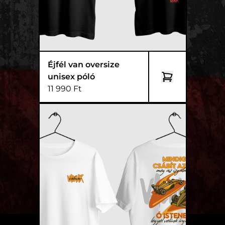
Éjfél van oversize
unisex póló
11 990 Ft