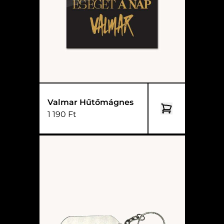
Valmar Hűtőmágnes
1 190 Ft