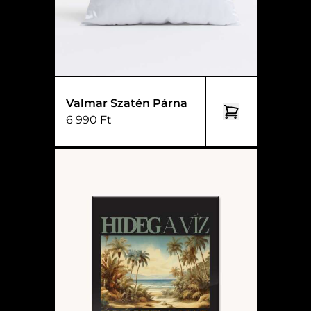
Valmar Szatén Párna
6 990 Ft