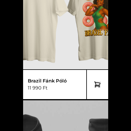
Brazil Fánk Póló
11 990 Ft