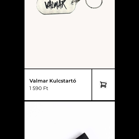
Valmar Kulcstartó
1 590 Ft