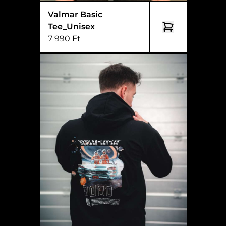
Valmar Basic
Tee_Unisex
7 990 Ft