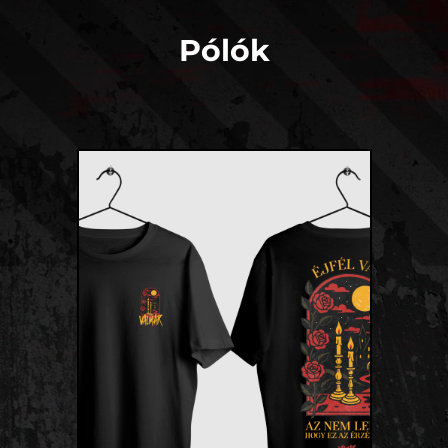
Pólók