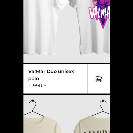
ValMar Duo unisex
póló
11 990 Ft